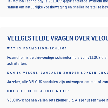
Tri-Motion Technology is VELOUS' gepatenteerde systeem met
samen om natuurlijke voetbeweging en sneller herstel te be
VEELGESTELDE VRAGEN OVER VELOU
WAT IS FOAMOTION-SCHUIM?
Foamotion is de drievoudige schuimformule van VELOUS die d
activiteiten.
KAN IK VELOUS-SANDALEN ZONDER SOKKEN DRA
Jazeker, alle VELOUS-sandalen zijn ontworpen om met of zo
HOE KIES IK DE JUISTE MAAT?
VELOUS-schoenen vallen iets kleiner uit. Als je tussen twee