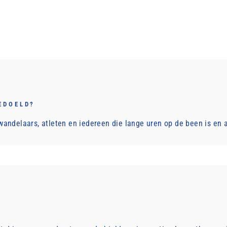
EDOELD?
andelaars, atleten en iedereen die lange uren op de been is en a