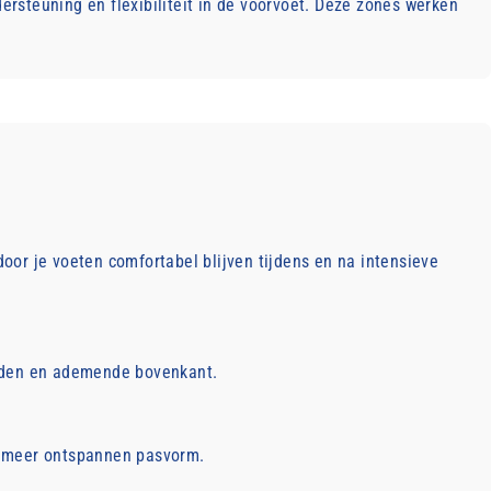
steuning en flexibiliteit in de voorvoet. Deze zones werken
or je voeten comfortabel blijven tijdens en na intensieve
edden en ademende bovenkant.
en meer ontspannen pasvorm.