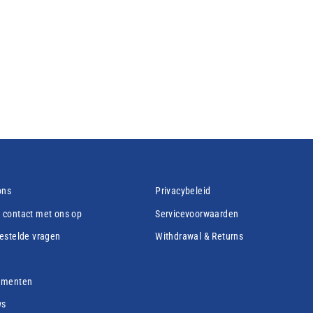
ons
Privacybeleid
contact met ons op
Servicevoorwaarden
estelde vragen
Withdrawal & Returns
ementen
ws