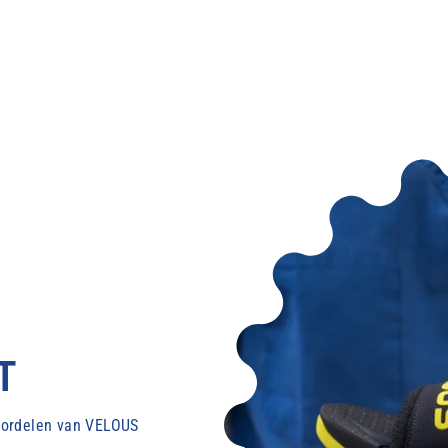
T
voordelen van VELOUS